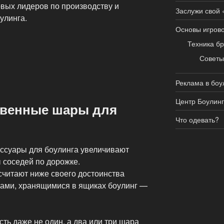
овых лидеров по производству и
Заслужи свой 
улинга.
Основы игрово
ванный
Техника бр
Совет
Реклама в боу
Центр Боулин
твенные шары для
Что одевать?
ссуары для боулинга увеличивают
соседей по дорожке.
читают ниже своего достоинства
ами, хранящимися в ящиках боулинг —
ть даже не один, а два или три шара