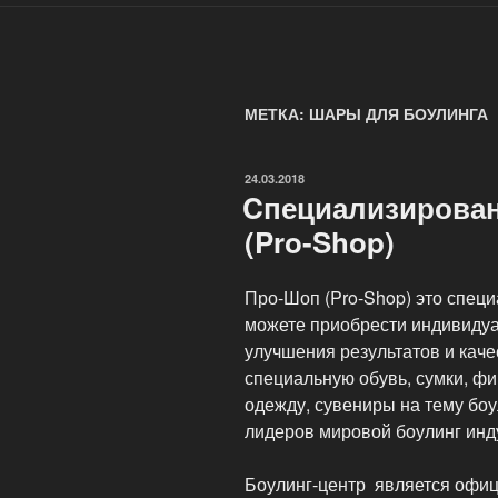
МЕТКА: ШАРЫ ДЛЯ БОУЛИНГА
ОПУБЛИКОВАНО
24.03.2018
Cпециализирова
(Pro-Shop)
Про-Шоп (Pro-Shop) это спец
можете приобрести индивиду
улучшения результатов и каче
специальную обувь, сумки, фи
одежду, сувениры на тему боу
лидеров мировой боулинг инд
Боулинг-центр является офи