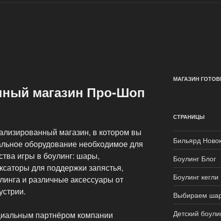
МАГАЗИН ГОТОВ
нный магазин Про-Шоп
СТРАНИЦЫ
иализированный магазин, в котором вы
Бильярд Ново
альное оборудование необходимое для
ства игры в боулинг: шары,
Боулинг Блог
ксаторы для поддержки запястья,
Боулинг кегли
линга и различные аксессуары от
устрии.
Выбираем ша
Детский боули
циальным партнёром компании