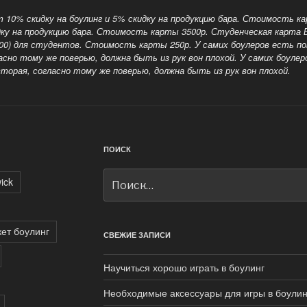
10% скидку на боулинг и 5% скидку на продукцию бара. Стоимость к
дку на продукцию бара. Стоимость карты 3500р. Студенческая карта
19:00) для студентов. Стоимость карты 250р.
У самих боулеров есть по
но тому же поверью, должна быть из рук вон плохой. У самих боулеро
торая, согласно тому же поверью, должна быть из рук вон плохой.
ПОИСК
Искать:
ick
кет боулинг
СВЕЖИЕ ЗАПИСИ
Научиться хорошо играть в боулинг
Необходимые аксессуары для игры в боулин