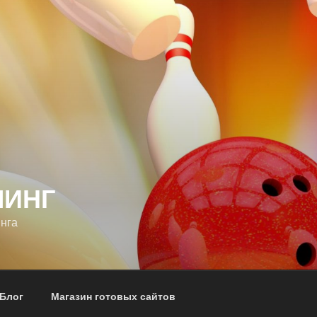
ЛИНГ
нга
 Блог
Магазин готовых сайтов