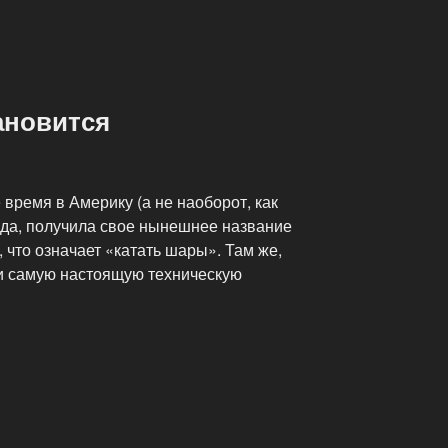
ановится
 время в Америку (а не наоборот, как
авда, получила свое нынешнее название
, что означает «катать шары». Там же,
 и самую настоящую техническую
»