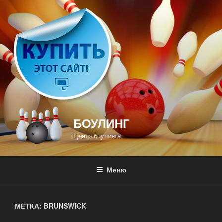
Перейти
к
содержимому
БОУЛИНГ
Центр боулинга
Меню
МЕТКА: BRUNSWICK