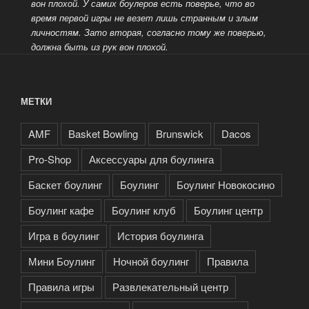
вон плохой. У самих боулеров есть поверье, что во
время первой игры не везет лишь странным и злым
личностям.
Зато вторая, согласно тому же поверью,
должна быть из рук вон плохой.
МЕТКИ
AMF
Basket Bowling
Brunswick
Dacos
Pro-Shop
Аксессуары для боулинга
Баскет боулинг
Боулинг
Боулинг Новокосино
Боулинг кафе
Боулинг клуб
Боулинг центр
Игра в боулинг
История боулинга
Мини Боулинг
Ночной боулинг
Правила
Правила игры
Развлекательный центр