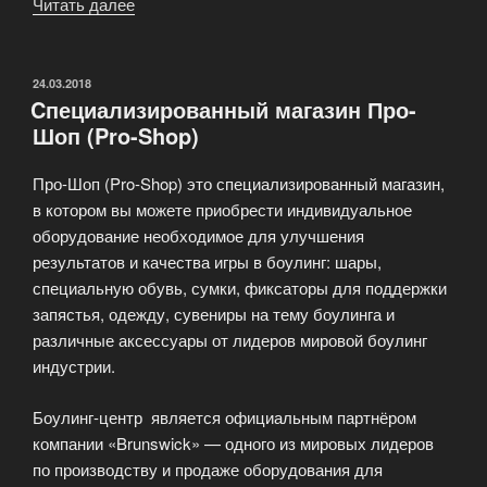
Читать далее
«Развлекательный
клуб
—
БаскетБоулинг»
ОПУБЛИКОВАНО
24.03.2018
Cпециализированный магазин Про-
Шоп (Pro-Shop)
Про-Шоп (Pro-Shop) это специализированный магазин,
в котором вы можете приобрести индивидуальное
оборудование необходимое для улучшения
результатов и качества игры в боулинг: шары,
специальную обувь, сумки, фиксаторы для поддержки
запястья, одежду, сувениры на тему боулинга и
различные аксессуары от лидеров мировой боулинг
индустрии.
Боулинг-центр является официальным партнёром
компании «Brunswick» — одного из мировых лидеров
по производству и продаже оборудования для