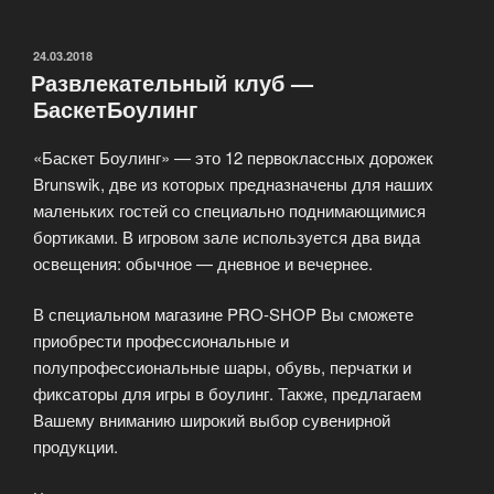
клиентам
Basket
Bowling»
ОПУБЛИКОВАНО
24.03.2018
Развлекательный клуб —
БаскетБоулинг
«Баскет Боулинг» — это 12 первоклассных дорожек
Brunswik, две из которых предназначены для наших
маленьких гостей со специально поднимающимися
бортиками. В игровом зале используется два вида
освещения: обычное — дневное и вечернее.
В специальном магазине PRO-SHOP Вы сможете
приобрести профессиональные и
полупрофессиональные шары, обувь, перчатки и
фиксаторы для игры в боулинг. Также, предлагаем
Вашему вниманию широкий выбор сувенирной
продукции.