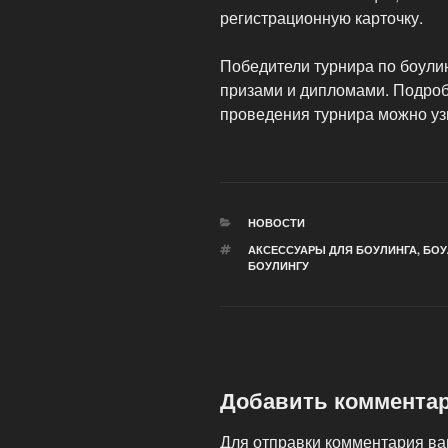
регистрационную карточку.
Победители турнира по боули
призами и дипломами. Подроб
проведения турнира можно уз
РУБРИКИ
НОВОСТИ
МЕТКИ
АКСЕССУАРЫ ДЛЯ БОУЛИНГА
,
БОУ
БОУЛИНГУ
Добавить коммента
Для отправки комментария в