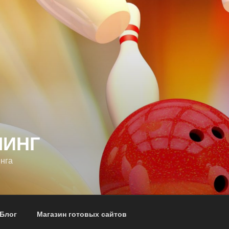
ЛИНГ
нга
 Блог
Магазин готовых сайтов