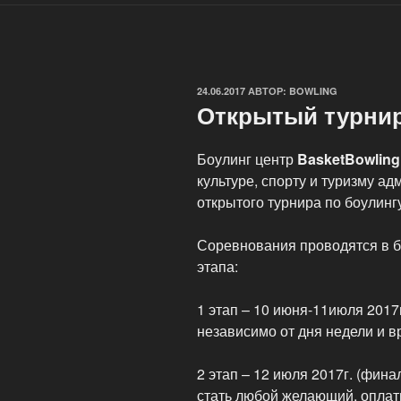
ОПУБЛИКОВАНО
24.06.2017
АВТОР:
BOWLING
Открытый турнир
Боулинг центр
BasketBowling
культуре, спорту и туризму а
открытого турнира по боулинг
Соревнования проводятся в 
этапа:
1 этап – 10 июня-11июля 2017
независимо от дня недели и в
2 этап – 12 июля 2017г. (фин
стать любой желающий, опла