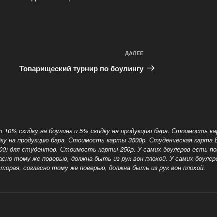
ДАЛЕЕ
Следующая
запись
Товарищеский турнир по боулингу
10% скидку на боулинг и 5% скидку на продукцию бара. Стоимость к
дку на продукцию бара. Стоимость карты 3500р. Студенческая карта
19:00) для студентов. Стоимость карты 250р.
У самих боулеров есть по
но тому же поверью, должна быть из рук вон плохой. У самих боулеро
торая, согласно тому же поверью, должна быть из рук вон плохой.