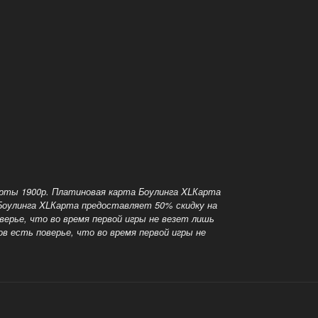
арты 1900р. Платиновая карта Боулинга XLКарта
 Боулинга XLКарта предоставляет 50% скидку на
верье, что во время первой игры не везет лишь
в есть поверье, что во время первой игры не