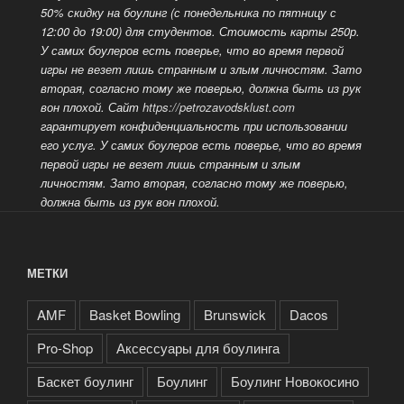
50% скидку на боулинг (с понедельника по пятницу с
12:00 до 19:00) для студентов. Стоимость карты 250р.
У самих боулеров есть поверье, что во время первой
игры не везет лишь странным и злым личностям. Зато
вторая, согласно тому же поверью, должна быть из рук
вон плохой. Сайт
https://petrozavodsklust.com
гарантирует конфиденциальность при использовании
его услуг. У самих боулеров есть поверье, что во время
первой игры не везет лишь странным и злым
личностям.
Зато вторая, согласно тому же поверью,
должна быть из рук вон плохой.
МЕТКИ
AMF
Basket Bowling
Brunswick
Dacos
Pro-Shop
Аксессуары для боулинга
Баскет боулинг
Боулинг
Боулинг Новокосино