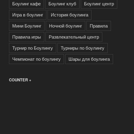
Боулинг кафе
Боулинг клуб
Боулинг центр
Игра в боулинг
История боулинга
Мини Боулинг
Ночной боулинг
Правила
Правила игры
Развлекательный центр
Турнир по Боулингу
Турниры по боулингу
Чемпионат по боулингу
Шары для боулинга
COUNTER +